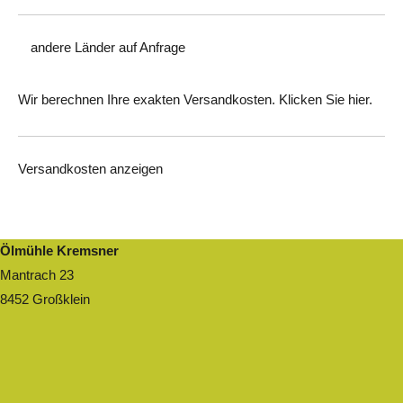
andere Länder auf
Anfrage
Wir berechnen Ihre exakten Versandkosten. Klicken Sie
hier
.
Versandkosten anzeigen
Ölmühle Kremsner
Mantrach 23
8452 Großklein