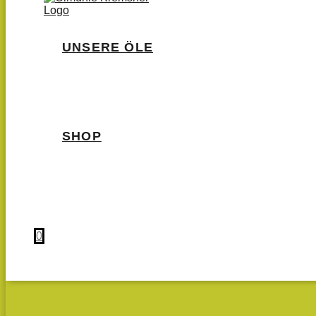
UNSERE ÖLE
SHOP
0