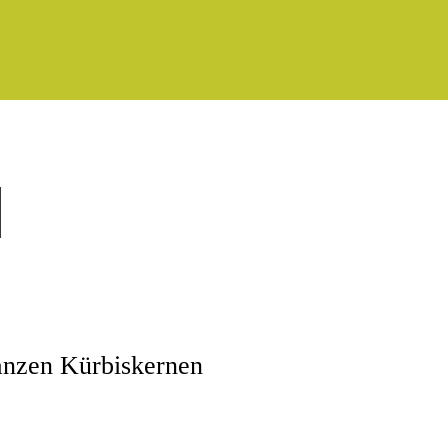
l
anzen Kürbiskernen