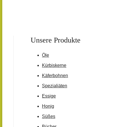
Unsere Produkte
Öle
Kürbiskerne
Käferbohnen
Spezialiäten
Essige
Honig
Süßes
Bücher