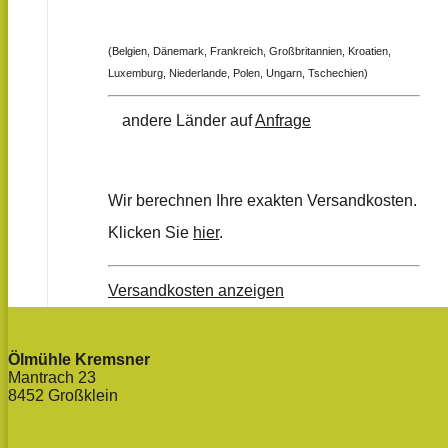
(Belgien, Dänemark, Frankreich, Großbritannien, Kroatien,
Luxemburg, Niederlande, Polen, Ungarn, Tschechien)
andere Länder auf
Anfrage
Wir berechnen Ihre exakten Versandkosten.
Klicken Sie
hier
.
Versandkosten anzeigen
Ölmühle Kremsner
Mantrach 23
8452 Großklein