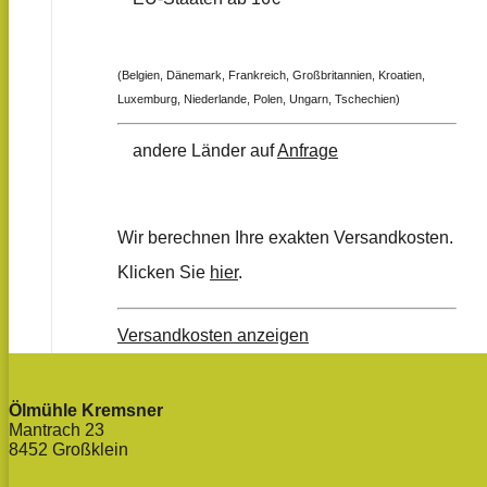
(Belgien, Dänemark, Frankreich, Großbritannien, Kroatien,
Luxemburg, Niederlande, Polen, Ungarn, Tschechien)
andere Länder auf
Anfrage
Wir berechnen Ihre exakten Versandkosten.
Klicken Sie
hier
.
Versandkosten anzeigen
Ölmühle Kremsner
Mantrach 23
8452 Großklein