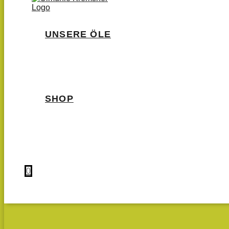
UNSERE ÖLE
SHOP
0