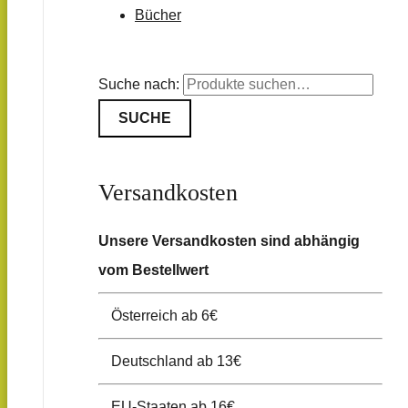
Bücher
Suche nach:
SUCHE
Versandkosten
Unsere Versandkosten sind abhängig
vom Bestellwert
Österreich ab 6€
Deutschland ab 13€
EU-Staaten ab 16€