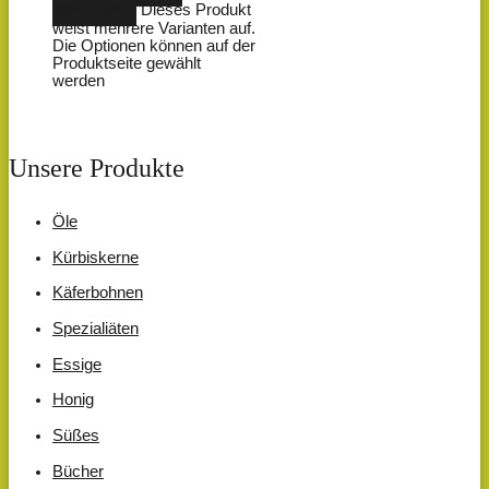
WÄHLEN
Dieses Produkt
weist mehrere Varianten auf.
Die Optionen können auf der
Produktseite gewählt
werden
Unsere Produkte
Öle
Kürbiskerne
Käferbohnen
Spezialiäten
Essige
Honig
Süßes
Bücher