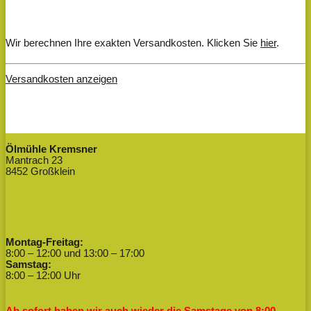
Wir berechnen Ihre exakten Versandkosten. Klicken Sie
hier
.
Versandkosten anzeigen
Ölmühle Kremsner
Mantrach 23
8452 Großklein
Montag-Freitag:
8:00 – 12:00 und 13:00 – 17:00
Samstag:
8:00 – 12:00 Uhr
Ab sofort haben wir auch wieder die Samstage von 8:00 –