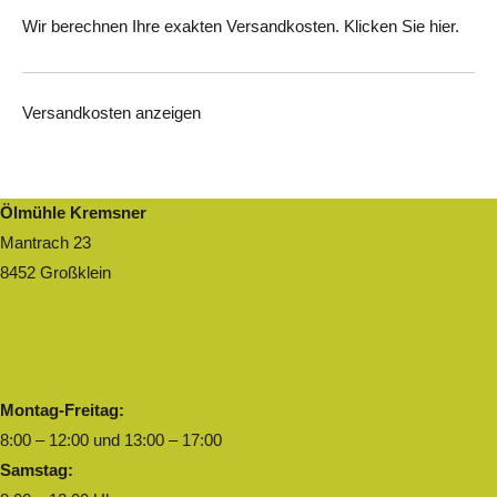
Wir berechnen Ihre exakten Versandkosten. Klicken Sie
hier
.
Versandkosten anzeigen
Ölmühle Kremsner
Mantrach 23
8452 Großklein
Montag-Freitag:
8:00 – 12:00 und 13:00 – 17:00
Samstag: