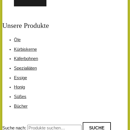
WARENKORB
Unsere Produkte
Öle
Kürbiskerne
Käferbohnen
Spezialiäten
Essige
Honig
Süßes
Bücher
Suche nach:
SUCHE