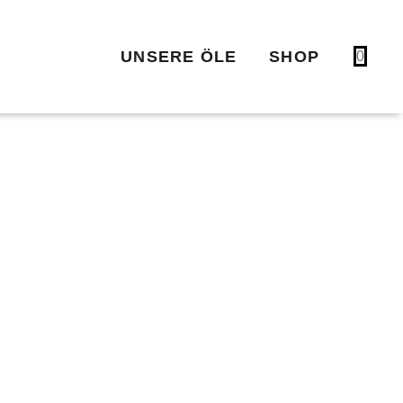
UNSERE ÖLE
SHOP
0