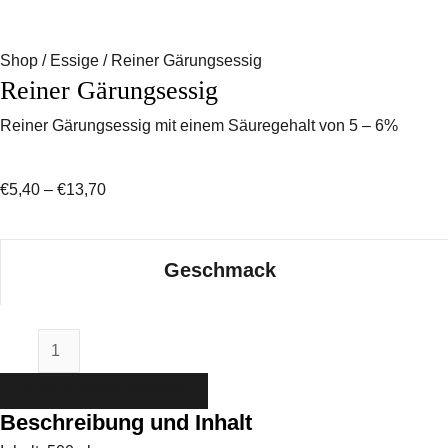
Shop
/
Essige
/ Reiner Gärungsessig
Reiner Gärungsessig
Reiner Gärungsessig mit einem Säuregehalt von 5 – 6%
€
5,40
–
€
13,70
Geschmack
IN DEN WARENKORB
Beschreibung und Inhalt