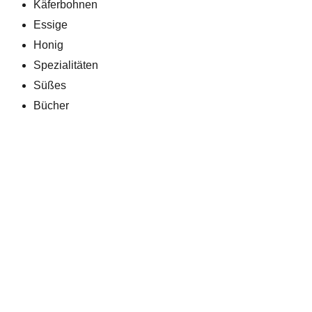
Käferbohnen
Essige
Honig
Spezialitäten
Süßes
Bücher