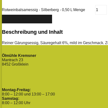
Rotweinbalsamessig - Silberberg - 0,50 L Menge
IN DEN WARENKORB
Beschreibung und Inhalt
Reiner Gärungsessig, Säuregehalt 6%, mild im Geschmack. Zut
Ölmühle Kremsner
Mantrach 23
8452 Großklein
Montag-Freitag:
8:00 – 12:00 und 13:00 – 17:00
Samstag:
8:00 – 12:00 Uhr