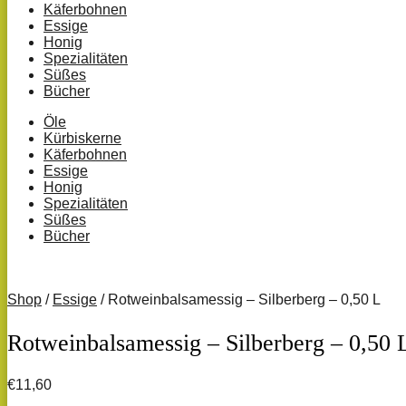
Käferbohnen
Essige
Honig
Spezialitäten
Süßes
Bücher
Öle
Kürbiskerne
Käferbohnen
Essige
Honig
Spezialitäten
Süßes
Bücher
Shop
/
Essige
/ Rotweinbalsamessig – Silberberg – 0,50 L
Rotweinbalsamessig – Silberberg – 0,50 
€
11,60