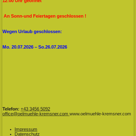
12:00 Uhr geöffnet
An Sonn-und Feiertagen geschlossen !
Wegen Urlaub geschlossen:
Mo. 20.07.2026 – So.26.07.2026
Telefon:
+43 3456 5092
office@oelmuehle-kremsner.com
www.oelmuehle-kremsner.com
Impressum
Datenschutz