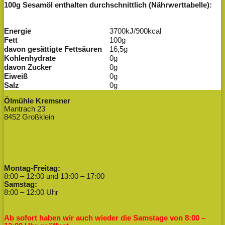
100g Sesamöl enthalten durchschnittlich (Nährwerttabelle):
Energie
3700kJ/900kcal
Fett
100g
davon gesättigte Fettsäuren
16,5g
Kohlenhydrate
0g
davon Zucker
0g
Eiweiß
0g
Salz
0g
Ölmühle Kremsner
Mantrach 23
8452 Großklein
Montag-Freitag:
8:00 – 12:00 und 13:00 – 17:00
Samstag:
8:00 – 12:00 Uhr
Ab sofort haben wir auch wieder die Samstage von 8:00 –