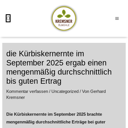
Zum
MAI
Inhalt
ME
0
springen
die Kürbiskernernte im
September 2025 ergab einen
mengenmäßig durchschnittlich
bis guten Ertrag
Kommentar verfassen
/
Uncategorized
/ Von
Gerhard
Kremsner
Die Kürbiskernernte im September 2025 brachte
mengenmäßig durchschnittliche Erträge bei guter