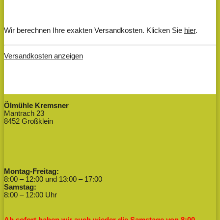
Wir berechnen Ihre exakten Versandkosten. Klicken Sie
hier
.
Versandkosten anzeigen
Ölmühle Kremsner
Mantrach 23
8452 Großklein
Montag-Freitag:
8:00 – 12:00 und 13:00 – 17:00
Samstag:
8:00 – 12:00 Uhr
Ab sofort haben wir auch wieder die Samstage von 8:00 –